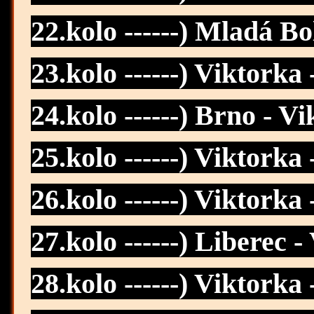
22.kolo ------) Mladá Bo
23.kolo ------) Viktorka
24.kolo ------) Brno - V
25.kolo ------) Viktorka
26.kolo ------) Viktorka
27.kolo ------) Liberec -
28.kolo ------) Viktorka 