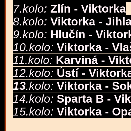
7.kolo:
Zlín - Viktorka
8.kolo:
Viktorka - Jihl
9.kolo:
Hlučín - Viktor
10.kolo:
Viktorka - Vl
11.kolo:
Karviná - Vik
12.kolo:
Ústí - Viktork
1
3
.kolo:
Viktorka - So
14.kolo:
Sparta B - Vi
15.kolo
:
Viktorka - Op