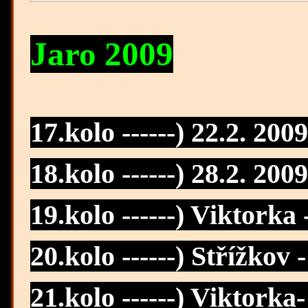
Jaro 2009
17.kolo ------) 22.2. 20
09
18.kolo ------) 28.2. 200
19.kolo ------) Viktorka
20.kolo ------) Střížkov 
21.kolo ------) Viktorka